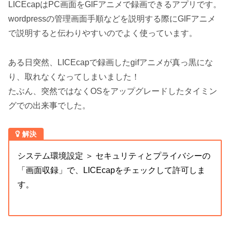
LICEcapはPC画面をGIFアニメで録画できるアプリです。
wordpressの管理画面手順などを説明する際にGIFアニメ
で説明すると伝わりやすいのでよく使っています。
ある日突然、LICEcapで録画したgifアニメが真っ黒にな
り、取れなくなってしまいました！
たぶん、突然ではなくOSをアップグレードしたタイミン
グでの出来事でした。
解決
システム環境設定 ＞ セキュリティとプライバシーの
「画面収録」で、LICEcapをチェックして許可しま
す。