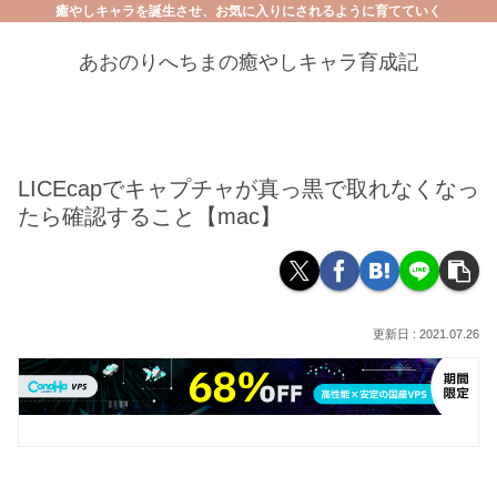
癒やしキャラを誕生させ、お気に入りにされるように育てていく
あおのりへちまの癒やしキャラ育成記
LICEcapでキャプチャが真っ黒で取れなくなっ
たら確認すること【mac】
2021.07.26