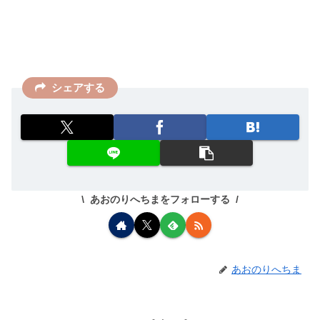
シェアする
あおのりへちまをフォローする
あおのりへちま