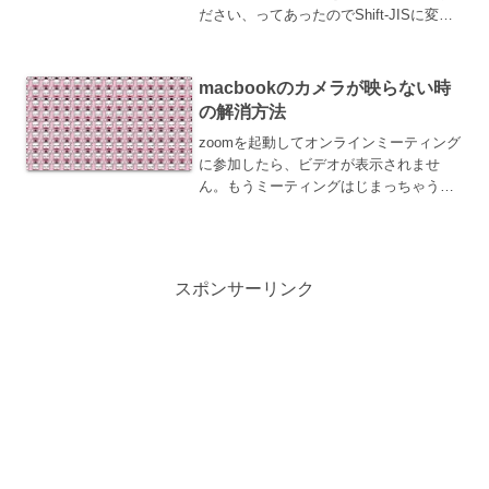
ださい、ってあったのでShift-JISに変換
してブラウザ表示して確認したところ、
文字化けしてしまいました。解決文字コ
ードShift-JISのhtmlを文字...
macbookのカメラが映らない時
の解消方法
zoomを起動してオンラインミーティング
に参加したら、ビデオが表示されませ
ん。もうミーティングはじまっちゃうん
ですけど！そんな時にビデオが映るよう
になる解消方法がありました。再起動タ
ーミナルでコマンド打つです。カメラが
映らない時には、再起動...
スポンサーリンク