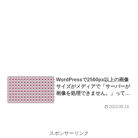
WordPressで2560px以上の画像
サイズがメディアで「サーバーが
画像を処理できません。」って出
たので縮小しないでそのままアッ
プロードした
2023.09.14
スポンサーリンク