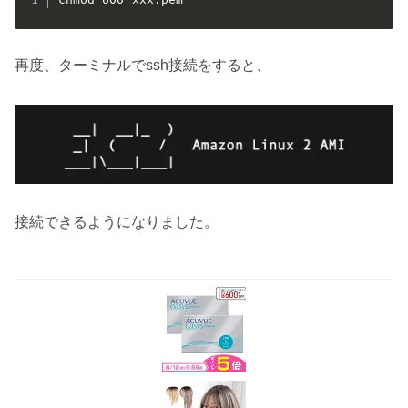
再度、ターミナルでssh接続をすると、
接続できるようになりました。