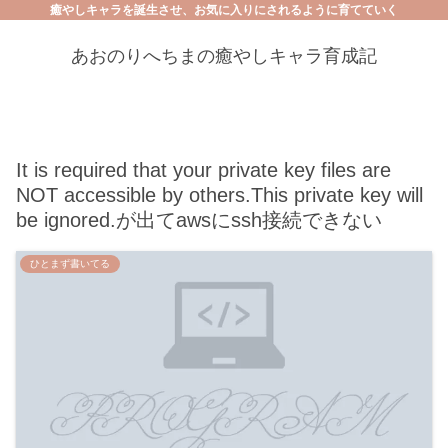
癒やしキャラを誕生させ、お気に入りにされるように育てていく
あおのりへちまの癒やしキャラ育成記
It is required that your private key files are
NOT accessible by others.This private key will
be ignored.が出てawsにssh接続できない
ひとまず書いてる