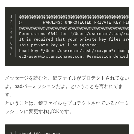
@@@@@@@@@@@@@@@@@@@@@@@@@@@@@@@@@@@@@@@@@@@@@@@@
@         WARNING: UNPROTECTED PRIVATE KEY FILE!
@@@@@@@@@@@@@@@@@@@@@@@@@@@@@@@@@@@@@@@@@@@@@@@@
Permissions 0644 for '/Users/username/.ssh/xxx.p
It is required that your private key files are N
This private key will be ignored.

Load key "/Users/username/.ssh/xxx.pem": bad per
ec2-user@xxx.amazonaws.com: Permission denied (
メッセージを読むと、鍵ファイルがプロテクトされてない
よ。badパーミッションだよ。ということを言われてま
す。
ということは、鍵ファイルをプロテクトされているパーミ
ッションに変更すればOKです。
chmod 600 xxx.pem 