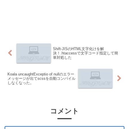
Shift-JISのHTML文字化けを解
決！.htaccessで文字コード指定して簡
単対処した
Koala uncaughtExceptio of nullのエラー
メッセージが出てscssを自動コンパイル
しなくなった。
コメント