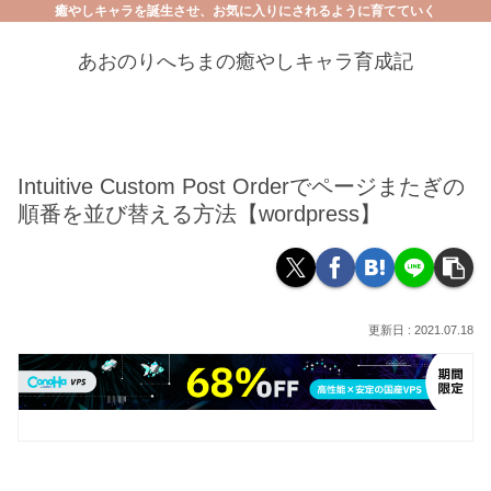
癒やしキャラを誕生させ、お気に入りにされるように育てていく
あおのりへちまの癒やしキャラ育成記
Intuitive Custom Post Orderでページまたぎの
順番を並び替える方法【wordpress】
2021.07.18