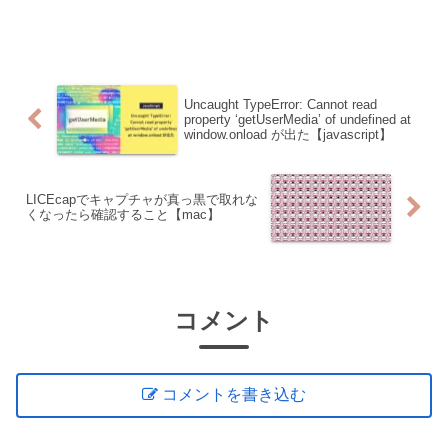
Uncaught TypeError: Cannot read
property ‘getUserMedia’ of undefined at
window.onload が出た【javascript】
LICEcapでキャプチャが真っ黒で取れな
くなったら確認すること【mac】
コメント
コメントを書き込む